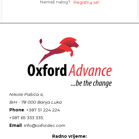
Nemaš nalog?
Registruj se!
Nikole Pašića 4,
BiH - 78 000 Banja Luka
Phone
: +387 51 224 224
+387 65 333 335;
Email
: info@oxfordec.com
Radno vrijeme: