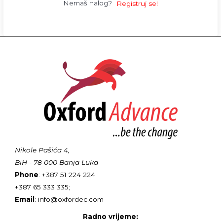
Nemaš nalog?
Registruj se!
Nikole Pašića 4,
BiH - 78 000 Banja Luka
Phone
: +387 51 224 224
+387 65 333 335;
Email
: info@oxfordec.com
Radno vrijeme: