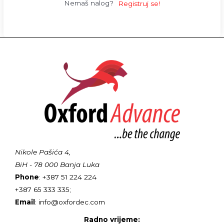
Nemaš nalog?
Registruj se!
Nikole Pašića 4,
BiH - 78 000 Banja Luka
Phone
: +387 51 224 224
+387 65 333 335;
Email
: info@oxfordec.com
Radno vrijeme: