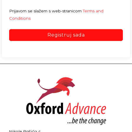
Prijavom se slažem s web-stranicom
Terms and
Conditions
Registruj sada
Nikole Pašića 4,