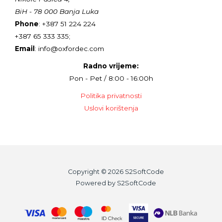
BiH - 78 000 Banja Luka
Phone
: +387 51 224 224
+387 65 333 335;
Email
: info@oxfordec.com
Radno vrijeme:
Pon - Pet / 8:00 - 16:00h
Politika privatnosti
Uslovi korištenja
Copyright © 2026 S2SoftCode
Powered by S2SoftCode