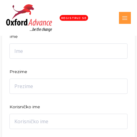
Student registracija
REGISTRUJ SE
Ime
Prezime
Korisničko ime