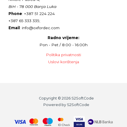
BiH - 78 000 Banja Luka
Phone
: +387 51 224 224
+387 65 333 335;
Email
: info@oxfordec.com
Radno vrijeme:
Pon - Pet / 8:00 - 16:00h
Politika privatnosti
Uslovi korištenja
Copyright © 2026 S2SoftCode
Powered by S2SoftCode