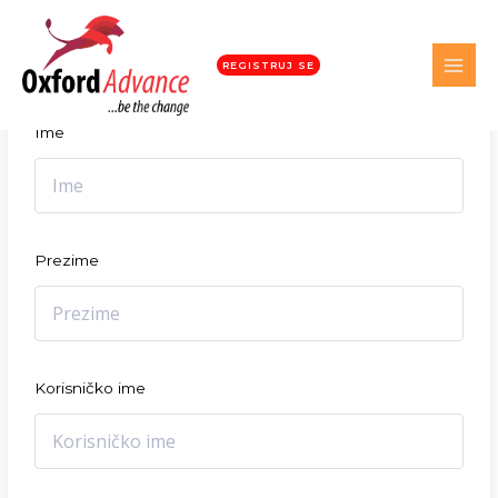
Student registracija
REGISTRUJ SE
Ime
Prezime
Korisničko ime