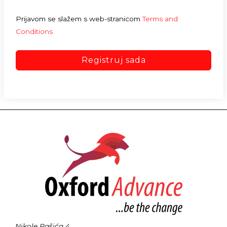
Prijavom se slažem s web-stranicom
Terms and
Conditions
Registruj sada
Nikole Pašića 4,