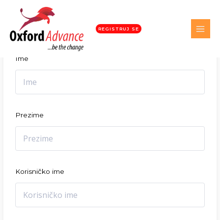
Student registracija
REGISTRUJ SE
Ime
Prezime
Korisničko ime