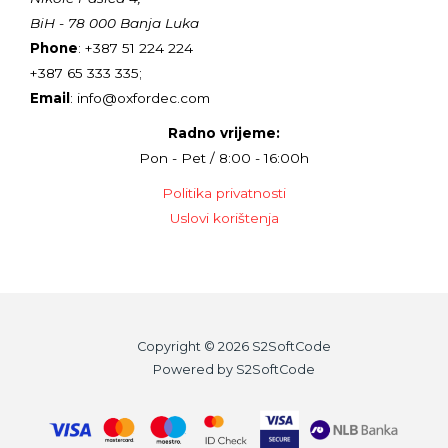
BiH - 78 000 Banja Luka
Phone
: +387 51 224 224
+387 65 333 335;
Email
: info@oxfordec.com
Radno vrijeme:
Pon - Pet / 8:00 - 16:00h
Politika privatnosti
Uslovi korištenja
Copyright © 2026 S2SoftCode
Powered by S2SoftCode