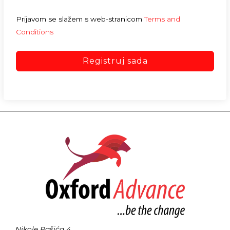
Prijavom se slažem s web-stranicom
Terms and
Conditions
Registruj sada
Nikole Pašića 4,