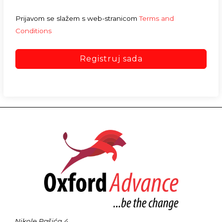
Prijavom se slažem s web-stranicom
Terms and
Conditions
Registruj sada
Nikole Pašića 4,