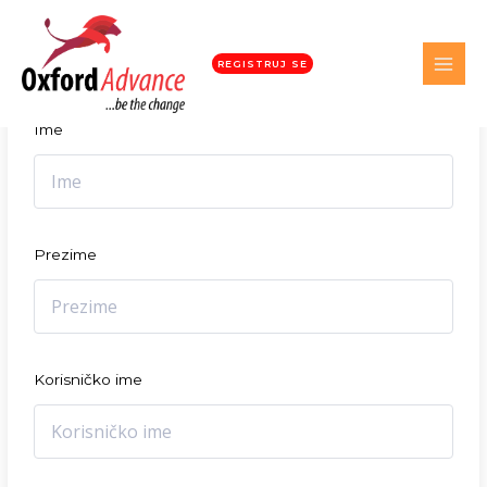
Student registracija
REGISTRUJ SE
Ime
Prezime
Korisničko ime