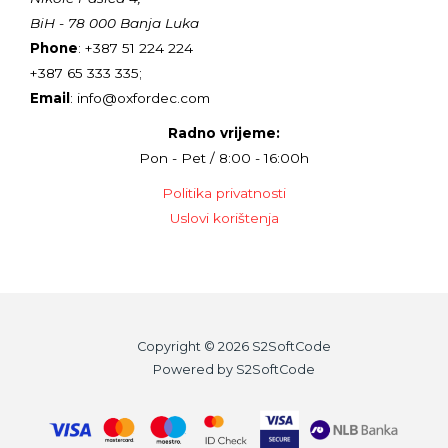
BiH - 78 000 Banja Luka
Phone
: +387 51 224 224
+387 65 333 335;
Email
: info@oxfordec.com
Radno vrijeme:
Pon - Pet / 8:00 - 16:00h
Politika privatnosti
Uslovi korištenja
Copyright © 2026 S2SoftCode
Powered by S2SoftCode