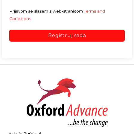
Prijavom se slažem s web-stranicom
Terms and
Conditions
Registruj sada
Nikole Pašića 4,