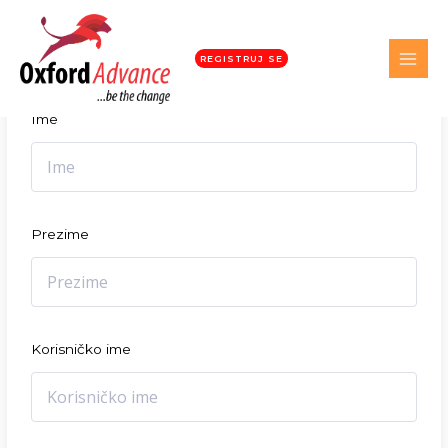
Student registracija
REGISTRUJ SE
Ime
Prezime
Korisničko ime