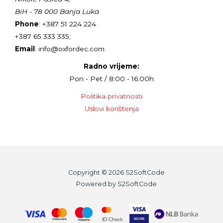
BiH - 78 000 Banja Luka
Phone
: +387 51 224 224
+387 65 333 335;
Email
: info@oxfordec.com
Radno vrijeme:
Pon - Pet / 8:00 - 16:00h
Politika privatnosti
Uslovi korištenja
Copyright © 2026 S2SoftCode
Powered by S2SoftCode