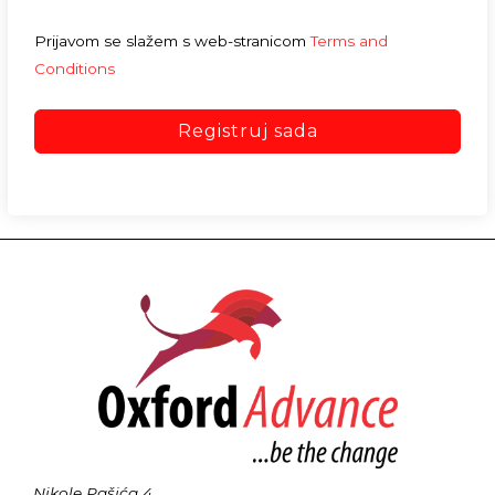
Prijavom se slažem s web-stranicom
Terms and
Conditions
Registruj sada
Nikole Pašića 4,