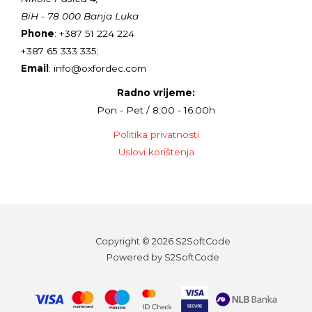
BiH - 78 000 Banja Luka
Phone
: +387 51 224 224
+387 65 333 335;
Email
: info@oxfordec.com
Radno vrijeme:
Pon - Pet / 8:00 - 16:00h
Politika privatnosti
Uslovi korištenja
Copyright © 2026 S2SoftCode
Powered by S2SoftCode