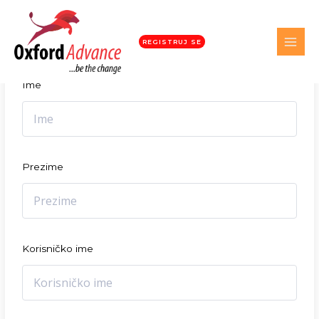
Student registracija
REGISTRUJ SE
Ime
Prezime
Korisničko ime