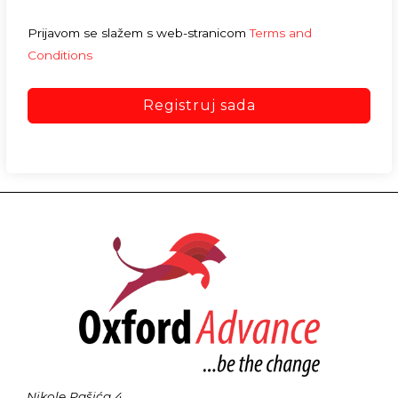
Prijavom se slažem s web-stranicom
Terms and
Conditions
Registruj sada
Nikole Pašića 4,