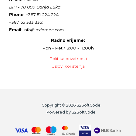
BiH - 78 000 Banja Luka
Phone
: +387 51 224 224
+387 65 333 335;
Email
: info@oxfordec.com
Radno vrijeme:
Pon - Pet / 8:00 - 16:00h
Politika privatnosti
Uslovi korištenja
Copyright © 2026 S2SoftCode
Powered by S2SoftCode