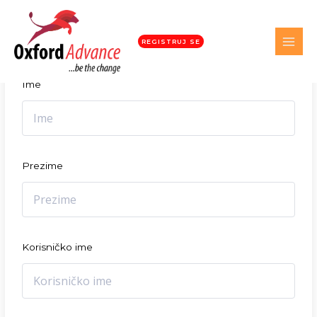
Student registracija
REGISTRUJ SE
Ime
Prezime
Korisničko ime