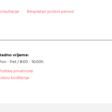
onsultacije
Besplatan probni period
Radno vrijeme:
Pon - Pet / 8:00 - 16:00h
Politika privatnosti
Uslovi korištenja