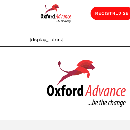
REGISTRUJ SE
[display_tutors]