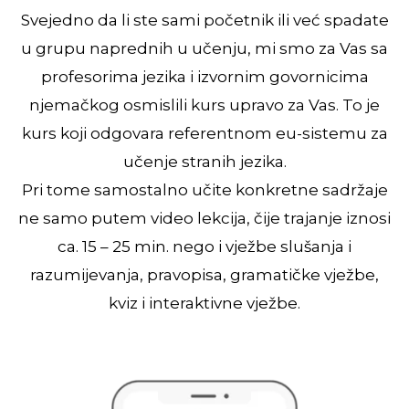
Svejedno da li ste sami početnik ili već spadate
u grupu naprednih u učenju, mi smo za Vas sa
profesorima jezika i izvornim govornicima
njemačkog osmislili kurs upravo za Vas. To je
kurs koji odgovara referentnom eu-sistemu za
učenje stranih jezika.
Pri tome samostalno učite konkretne sadržaje
ne samo putem video lekcija, čije trajanje iznosi
ca. 15 – 25 min. nego i vježbe slušanja i
razumijevanja, pravopisa, gramatičke vježbe,
kviz i interaktivne vježbe.