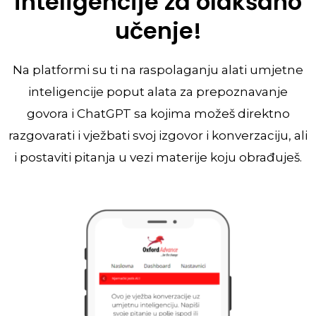
inteligencije za olakšano
učenje!
Na platformi su ti na raspolaganju alati umjetne
inteligencije poput alata za prepoznavanje
govora i ChatGPT sa kojima možeš direktno
razgovarati i vježbati svoj izgovor i konverzaciju, ali
i postaviti pitanja u vezi materije koju obrađuješ.