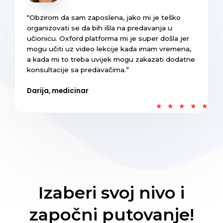
“Obzirom da sam zaposlena, jako mi je teško
organizovati se da bih išla na predavanja u
učionicu. Oxford platforma mi je super došla jer
mogu učiti uz video lekcije kada imam vremena,
a kada mi to treba uvijek mogu zakazati dodatne
konsultacije sa predavačima.”
Darija, medicinar
★
★
★
★
★
Izaberi svoj nivo i
započni putovanje!