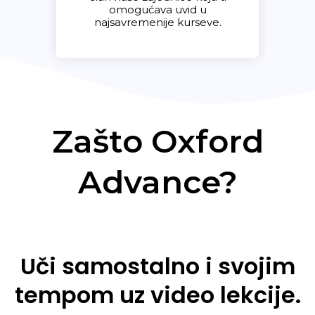
omogućava uvid u
najsavremenije kurseve.
Zašto Oxford
Advance?
Uči samostalno i svojim
tempom uz video lekcije.