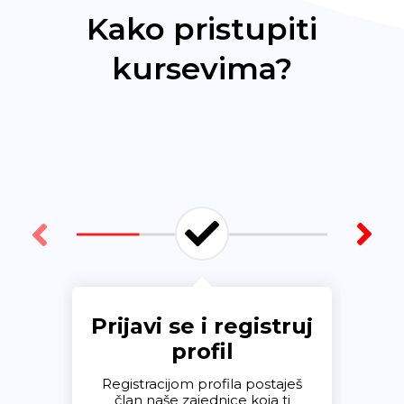
Kako pristupiti
kursevima?
Prijavi se i registruj
profil
Nau
Registracijom profila postaješ
član naše zajednice koja ti