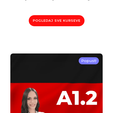
POGLEDAJ SVE KURSEVE
Popust!