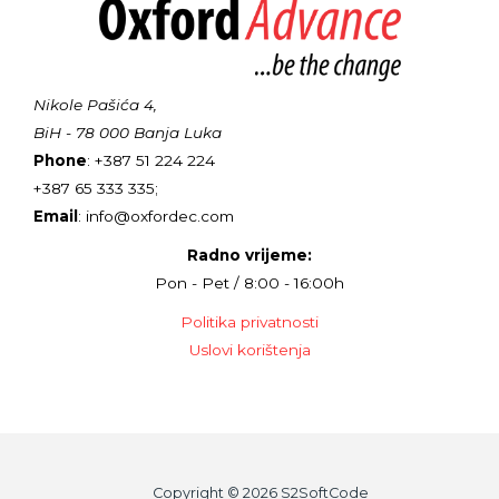
Nikole Pašića 4,
BiH - 78 000 Banja Luka
Phone
: +387 51 224 224
+387 65 333 335;
Email
: info@oxfordec.com
Radno vrijeme:
Pon - Pet / 8:00 - 16:00h
Politika privatnosti
Uslovi korištenja
Copyright © 2026 S2SoftCode