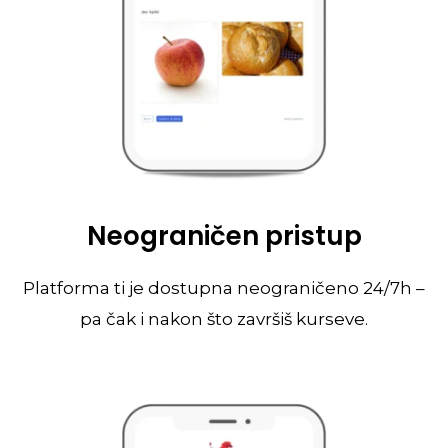
Neograničen pristup
Platforma ti je dostupna neograničeno 24/7h –
pa čak i nakon što završiš kurseve.