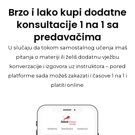
Brzo i lako kupi dodatne
konsultacije 1 na 1 sa
predavačima
U slučaju da tokom samostalnog učenja imaš
pitanja o materiji ili želiš dodatnu vježbu
konverzacije i izgovora uz instruktora – pored
platforme sada možeš zakazati i časove 1 na 1 i
platiti online.