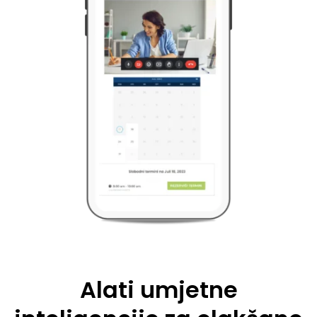
Alati umjetne