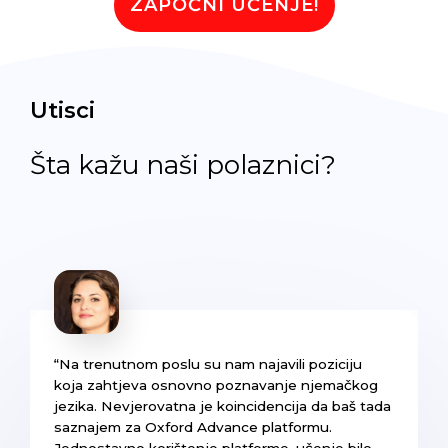
ZAPOČNI UČENJE!
Utisci
Šta kažu naši polaznici?
“Na trenutnom poslu su nam najavili poziciju
koja zahtjeva osnovno poznavanje njemačkog
jezika. Nevjerovatna je koincidencija da baš tada
saznajem za Oxford Advance platformu.