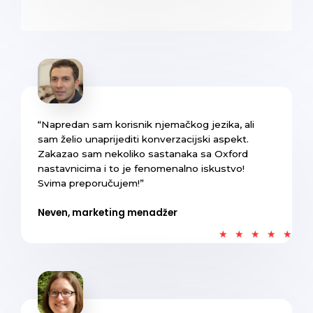
“Napredan sam korisnik njemačkog jezika, ali
sam želio unaprijediti konverzacijski aspekt.
Zakazao sam nekoliko sastanaka sa Oxford
nastavnicima i to je fenomenalno iskustvo!
Svima preporučujem!”
Neven, marketing menadžer
★
★
★
★
★