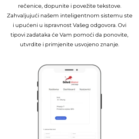
rečenice, dopunite i povežite tekstove.
Zahvaljujući našem inteligentnom sistemu ste
i upućeni u ispravnost Vašeg odgovora. Ovi
tipovi zadataka će Vam pomoći da ponovite,
utvrdite i primjenite usvojeno znanje.