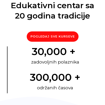
Edukativni centar sa
20 godina tradicije
POGLEDAJ SVE KURSEVE
30,000
 + 
zadovoljnih polaznika
300,000
 +
održanih časova