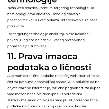
Naša web stranica koristi re-targeting tehnologije. To
nam omogućava direktno i lično oglašavanje
posetiocima koji su već pokazali interesovanje za naše
proizvode.
Re-targeting tehnologije analiziraju Vaše kolačiće i
prikazuju oglase na osnovu Vašeg prethodnog
ponašanja pri surfovanju.
11. Prava imaoca
podataka o ličnosti
Ako nam date lične podatke na našoj web stranici, to se
čini na potpuno dobrovoljnoj osnovi. Ako odlučite da ne
dajete tražene informacije, različite pogodnosti za kupce
vam možda neće biti dostupne. U određenim
slučajevima samo oni koji su nam pružili potrebne lične
podatke moći će da naručuju proizvode, koriste