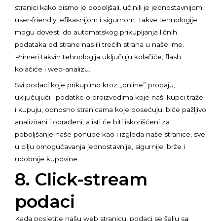
stranici kako bismo je poboljšali, učinili je jednostavnijom,
user-friendly, efikasnijom i sigurnom. Takve tehnologije
mogu dovesti do automatskog prikupljanja ličnih
podataka od strane nas ili trećih strana u naše ime.
Primeri takvih tehnologija uključuju kolačiće, flash
kolačiće i web-analizu.
Svi podaci koje prikupimo kroz ,,online” prodaju,
uključujući i podatke o proizvodima koje naši kupci traže
i kupuju, odnosno stranicama koje posećuju, biće pažljivo
analizirani i obrađeni, a isti će biti iskorišćeni za
poboljšanje naše ponude kao i izgleda naše stranice, sve
u cilju omogućavanja jednostavnije, sigurnije, brže i
udobnije kupovine.
8. Click-stream
podaci
Kada posjetite našu web stranicu, podaci se šalju sa