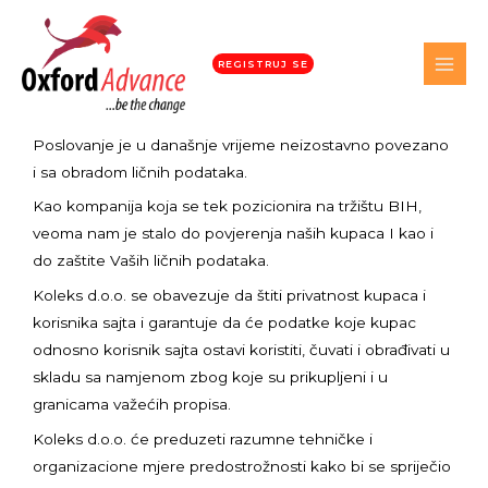
- Politika privatnosti
REGISTRUJ SE
-
Poslovanje je u današnje vrijeme neizostavno povezano
i sa obradom ličnih podataka.
Kao kompanija koja se tek pozicionira na tržištu BIH,
veoma nam je stalo do povjerenja naših kupaca I kao i
do zaštite Vaših ličnih podataka.
Koleks d.o.o. se obavezuje da štiti privatnost kupaca i
korisnika sajta i garantuje da će podatke koje kupac
odnosno korisnik sajta ostavi koristiti, čuvati i obrađivati u
skladu sa namjenom zbog koje su prikupljeni i u
granicama važećih propisa.
Koleks d.o.o. će preduzeti razumne tehničke i
organizacione mjere predostrožnosti kako bi se spriječio