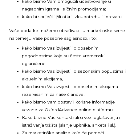
kako bismo Vam omogućili učestvovanje u
nagradnim igrama i sličnim promocijama;
kako bi spriječili i/ili otkrili zloupotrebu ili prevaru.
Vaše podatke možemo obrađivati i u marketinške svrhe
na temelju Vaše posebne saglasnosti, i to:
kako bismo Vas izvijestili o posebnim
pogodnostima koje su često vremenski
ograničene,
kako bismo Vas izvijestili o sezonskim popustima i
aktuelnim akcijama,
kako bismo Vas izvijestili o posebnim akcijama
rezervisanim za naše članove,
kako bismo Vam dostavili korisne informacije
vezane za OxfordAdvance online platformu
Kako bismo Vas kontaktirali u vezi oglašavanja i
istraživanja tržišta (slanje upitnika, anketa i sl.).
Za marketinške analize koje će pomoći