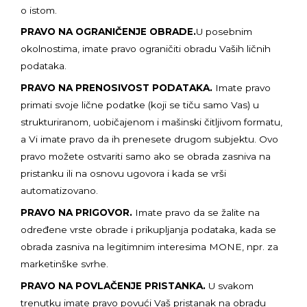
o istom.
PRAVO NA OGRANIČENJE OBRADE.
U posebnim
okolnostima, imate pravo ograničiti obradu Vaših ličnih
podataka.
PRAVO NA PRENOSIVOST PODATAKA.
Imate pravo
primati svoje lične podatke (koji se tiču samo Vas) u
strukturiranom, uobičajenom i mašinski čitljivom formatu,
a Vi imate pravo da ih prenesete drugom subjektu. Ovo
pravo možete ostvariti samo ako se obrada zasniva na
pristanku ili na osnovu ugovora i kada se vrši
automatizovano.
PRAVO NA PRIGOVOR.
Imate pravo da se žalite na
određene vrste obrade i prikupljanja podataka, kada se
obrada zasniva na legitimnim interesima MONE, npr. za
marketinške svrhe.
PRAVO NA POVLAČENJE PRISTANKA.
U svakom
trenutku imate pravo povući Vaš pristanak na obradu