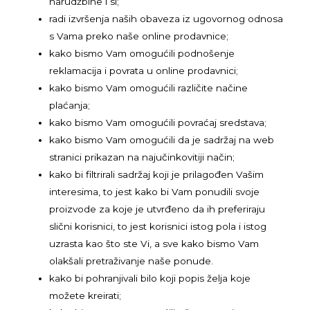
narudžbine i sl;
radi izvršenja naših obaveza iz ugovornog odnosa
s Vama preko naše online prodavnice;
kako bismo Vam omogućili podnošenje
reklamacija i povrata u online prodavnici;
kako bismo Vam omogućili različite načine
plaćanja;
kako bismo Vam omogućili povraćaj sredstava;
kako bismo Vam omogućili da je sadržaj na web
stranici prikazan na najučinkovitiji način;
kako bi filtrirali sadržaj koji je prilagođen Vašim
interesima, to jest kako bi Vam ponudili svoje
proizvode za koje je utvrđeno da ih preferiraju
slični korisnici, to jest korisnici istog pola i istog
uzrasta kao što ste Vi, a sve kako bismo Vam
olakšali pretraživanje naše ponude.
kako bi pohranjivali bilo koji popis želja koje
možete kreirati;