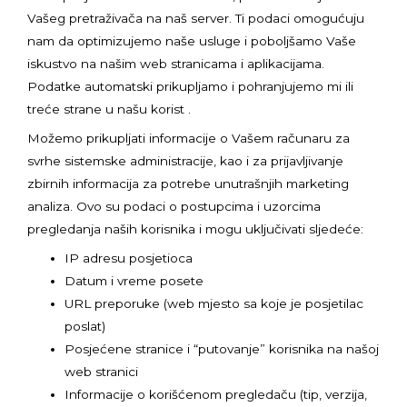
Vašeg pretraživača na naš server. Ti podaci omogućuju
nam da optimizujemo naše usluge i poboljšamo Vaše
iskustvo na našim web stranicama i aplikacijama.
Podatke automatski prikupljamo i pohranjujemo mi ili
treće strane u našu korist .
Možemo prikupljati informacije o Vašem računaru za
svrhe sistemske administracije, kao i za prijavljivanje
zbirnih informacija za potrebe unutrašnjih marketing
analiza. Ovo su podaci o postupcima i uzorcima
pregledanja naših korisnika i mogu uključivati sljedeće:
IP adresu posjetioca
Datum i vreme posete
URL preporuke (web mjesto sa koje je posjetilac
poslat)
Posjećene stranice i “putovanje” korisnika na našoj
web stranici
Informacije o korišćenom pregledaču (tip, verzija,