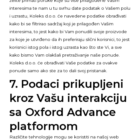
želite primati poruke koje su više prilagođene Vašim
interesima te nam u tu svrhu date podatak o Vašem polu
i uzrastu, Koleks d.o.o. će navedene podatke obrađivati
kako bi se filtrirao sadržaj koji je prilagođen Vašim
interesima, to jest kako bi Vam ponudili svoje proizvode
za koje je utvrđeno da ih preferiraju slični korisnici, to jest
korisnici istog pola i istog uzrasta kao što ste Vi, a sve
kako bismo Vam olakšali pretraživanje naše ponude.
Koleks d.o.o. će obrađivati Vaše podatke za ovakve
ponude samo ako ste za to dali svoj pristanak.
7. Podaci prikupljeni
kroz Vašu interakciju
sa Oxford Advance
platformom
Različite tehnologije mogu se koristiti na našoj web