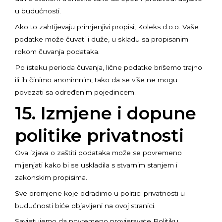
u budućnosti.
Ako to zahtijevaju primjenjivi propisi, Koleks d.o.o. Vaše
podatke može čuvati i duže, u skladu sa propisanim
rokom čuvanja podataka.
Po isteku perioda čuvanja, lične podatke brišemo trajno
ili ih činimo anonimnim, tako da se više ne mogu
povezati sa određenim pojedincem.
15. Izmjene i dopune
politike privatnosti
Ova izjava o zaštiti podataka može se povremeno
mijenjati kako bi se uskladila s stvarnim stanjem i
zakonskim propisima.
Sve promjene koje odradimo u politici privatnosti u
budućnosti biće objavljeni na ovoj stranici.
Savjetujemo da povremeno provjeravate Politiku