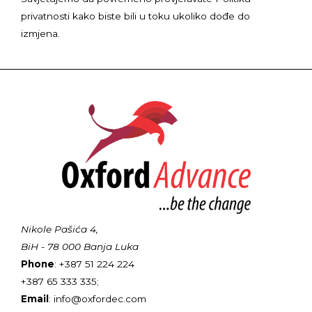
privatnosti kako biste bili u toku ukoliko dođe do
izmjena.
Nikole Pašića 4,
BiH - 78 000 Banja Luka
Phone
: +387 51 224 224
+387 65 333 335;
Email
: info@oxfordec.com