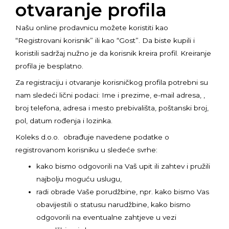
otvaranje profila
Našu online prodavnicu možete koristiti kao
“Registrovani korisnik” ili kao “Gost”. Da biste kupili i
koristili sadržaj nužno je da korisnik kreira profil. Kreiranje
profila je besplatno.
Za registraciju i otvaranje korisničkog profila potrebni su
nam sledeći lični podaci: Ime i prezime, e-mail adresa, ,
broj telefona, adresa i mesto prebivališta, poštanski broj,
pol, datum rođenja i lozinka.
Koleks d.o.o. obrađuje navedene podatke o
registrovanom korisniku u sledeće svrhe:
kako bismo odgovorili na Vaš upit ili zahtev i pružili
najbolju moguću uslugu,
radi obrade Vaše porudžbine, npr. kako bismo Vas
obavijestili o statusu narudžbine, kako bismo
odgovorili na eventualne zahtjeve u vezi