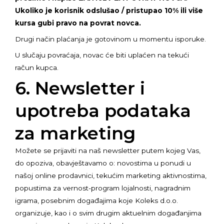
Ukoliko je korisnik odslušao / pristupao 10% ili više
kursa gubi pravo na povrat novca.
Drugi način plaćanja je gotovinom u momentu isporuke.
U slučaju povraćaja, novac će biti uplaćen na tekući
račun kupca.
6. Newsletter i
upotreba podataka
za marketing
Možete se prijaviti na naš newsletter putem kojeg Vas,
do opoziva, obavještavamo o: novostima u ponudi u
našoj online prodavnici, tekućim marketing aktivnostima,
popustima za vernost-program lojalnosti, nagradnim
igrama, posebnim događajima koje Koleks d.o.o.
organizuje, kao i o svim drugim aktuelnim događanjima