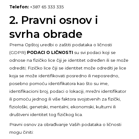
Telefon:
+387 65 333 335
2. Pravni osnov i
svrha obrade
Prema Opštoj uredbi o zaštiti podataka o ličnosti
(GDPR)
PODACI O LIČNOSTI
su svi podaci koji se
odnose na fizičko lice čiji je identitet određen ili se može
odrediti; Fizičko lice čiji se identitet može odrediti je lice
koja se može identifikovati posredno ili neposredno,
posebno pomoću identifikatora kao što su ime,
identifikacioni broj, podaci o lokaciji, mrežni identifikator
ili pomoću jednog ili više faktora svojstvenih za fizički,
fiziološki, genetski, mentalni, ekonomski, kulturni ili
društveni identitet tog fizičkog lica.
Pravni osnov za obrađivanje Vaših podataka o ličnosti
mogu činiti: