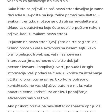
vezanim za poslovanje Koleks d.o.o.
Kako biste se prijavili za naš newsletter dovoljno je samo
dati adresu e-pošte na koju želite primati newsletter. U
svakom trenutku možete se odjaviti sa newslettera u
skladu sa uputstvima koje ćete dobiti e-poštom nakon
prijave, kao i u svakom newsletteru.
Prijavom na newsletter izjavljujete da ste saglasni da
vršimo procenu vaše aktivnosti na našem sajtu kako
bismo prilagodili web sajt vašim zahtevima i
interesovanjima, odnosno da biste dobijali
personalizovanu kompilaciju vesti, ponuda i drugih
informacija. Vaši podaci se čuvaju i koriste za istraživanje
tržišta i u promotivne svrhe. Ukoliko je potrebno,
kontaktiraćemo vas isključivo putem e-maila. Vaše
podatke ćemo koristiti i za analizu i poboljšanje
efikasnosti naših sajtova.
Ako prilikom prijave na newsletter odaberete opciju da