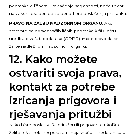
podataka o ličnosti. Povlačenje saglasnosti, neće uticati
na zakonitost obrade za period pre povlačenja pristanka.
PRAVO NA ŽALBU NADZORNOM ORGANU
. Ako
smatrate da obrada vaših ličnih podataka krši Opštu
uredbu o zaštiti podataka (GDPR), imate pravo da se
žalite nadležnom nadzornom organu.
12. Kako možete
ostvariti svoja prava,
kontakt za potrebe
izricanja prigovora i
rješavanja pritužbi
Kako biste poslali Vašu pritužbu ili prigovor te ukoliko
želite rešiti neki nesporazum, nejasnoću ili nedoumicu u