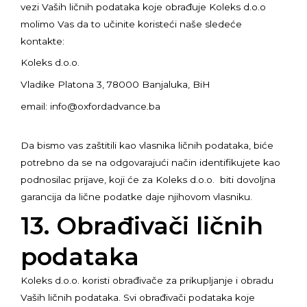
vezi Vaših ličnih podataka koje obrađuje Koleks d.o.o
molimo Vas da to učinite koristeći naše sledeće
kontakte:
Koleks d.o.o.
Vladike Platona 3, 78000 Banjaluka, BiH
email: info@oxfordadvance.ba
Da bismo vas zaštitili kao vlasnika ličnih podataka, biće
potrebno da se na odgovarajući način identifikujete kao
podnosilac prijave, koji će za Koleks d.o.o. biti dovoljna
garancija da lične podatke daje njihovom vlasniku.
13. Obrađivači ličnih
podataka
Koleks d.o.o. koristi obrađivače za prikupljanje i obradu
Vaših ličnih podataka. Svi obrađivači podataka koje