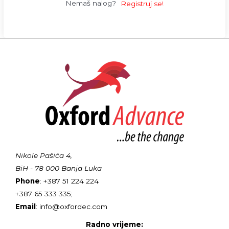
Nemaš nalog?
Registruj se!
Nikole Pašića 4,
BiH - 78 000 Banja Luka
Phone
: +387 51 224 224
+387 65 333 335;
Email
: info@oxfordec.com
Radno vrijeme: