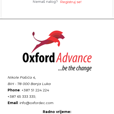
Nemaš nalog?
Registruj se!
Nikole Pašića 4,
BiH - 78 000 Banja Luka
Phone
: +387 51 224 224
+387 65 333 335;
Email
: info@oxfordec.com
Radno vrijeme: