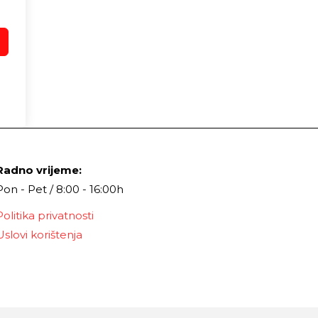
Radno vrijeme:
Pon - Pet / 8:00 - 16:00h
Politika privatnosti
Uslovi korištenja