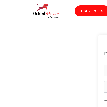
REGISTRUJ SE
D