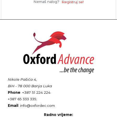
Nemaš nalog?
Registruj se!
Nikole Pašića 4,
BiH - 78 000 Banja Luka
Phone
: +387 51 224 224
+387 65 333 335;
Email
: info@oxfordec.com
Radno vrijeme: