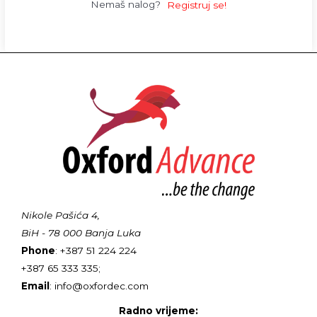
Nemaš nalog?
Registruj se!
Nikole Pašića 4,
BiH - 78 000 Banja Luka
Phone
: +387 51 224 224
+387 65 333 335;
Email
: info@oxfordec.com
Radno vrijeme: