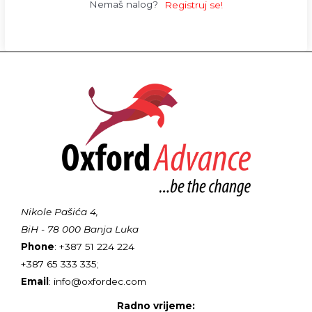
Nemaš nalog?
Registruj se!
Nikole Pašića 4,
BiH - 78 000 Banja Luka
Phone
: +387 51 224 224
+387 65 333 335;
Email
: info@oxfordec.com
Radno vrijeme: