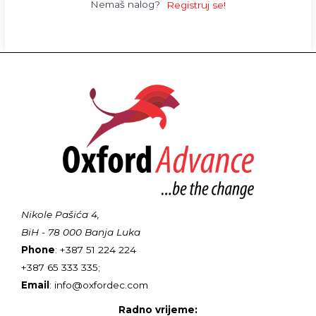
Nemaš nalog?
Registruj se!
Nikole Pašića 4,
BiH - 78 000 Banja Luka
Phone
: +387 51 224 224
+387 65 333 335;
Email
: info@oxfordec.com
Radno vrijeme: