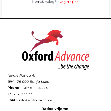
Nemaš nalog?
Registruj se!
Nikole Pašića 4,
BiH - 78 000 Banja Luka
Phone
: +387 51 224 224
+387 65 333 335;
Email
: info@oxfordec.com
Radno vrijeme: