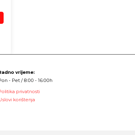
Radno vrijeme:
Pon - Pet / 8:00 - 16:00h
Politika privatnosti
Uslovi korištenja