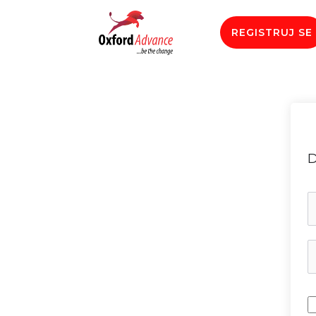
REGISTRUJ SE
D