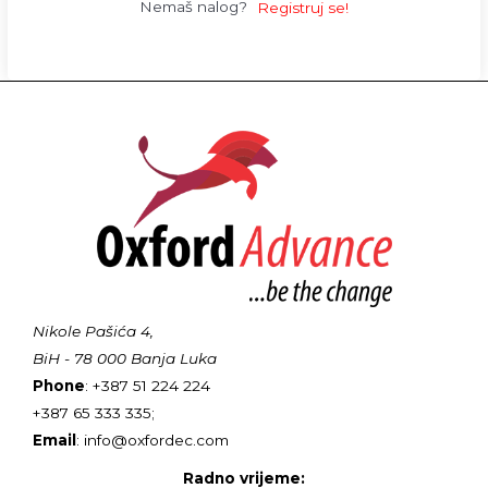
Nemaš nalog?
Registruj se!
Nikole Pašića 4,
BiH - 78 000 Banja Luka
Phone
: +387 51 224 224
+387 65 333 335;
Email
: info@oxfordec.com
Radno vrijeme: