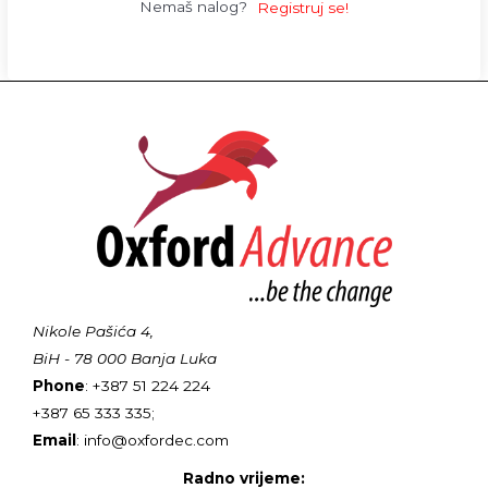
Nemaš nalog?
Registruj se!
Nikole Pašića 4,
BiH - 78 000 Banja Luka
Phone
: +387 51 224 224
+387 65 333 335;
Email
: info@oxfordec.com
Radno vrijeme: