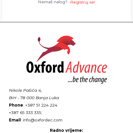
Nemaš nalog?
Registruj se!
Nikole Pašića 4,
BiH - 78 000 Banja Luka
Phone
: +387 51 224 224
+387 65 333 335;
Email
: info@oxfordec.com
Radno vrijeme: