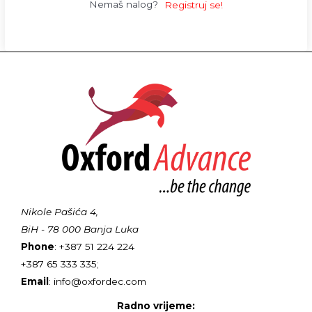
Nemaš nalog?
Registruj se!
Nikole Pašića 4,
BiH - 78 000 Banja Luka
Phone
: +387 51 224 224
+387 65 333 335;
Email
: info@oxfordec.com
Radno vrijeme: