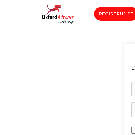
REGISTRUJ SE
D