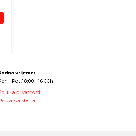
Radno vrijeme:
Pon - Pet / 8:00 - 16:00h
Politika privatnosti
Uslovi korištenja