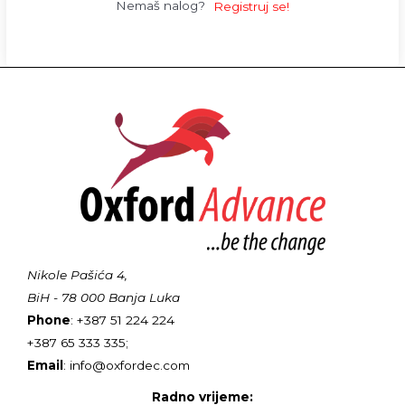
Nemaš nalog?
Registruj se!
Nikole Pašića 4,
BiH - 78 000 Banja Luka
Phone
: +387 51 224 224
+387 65 333 335;
Email
: info@oxfordec.com
Radno vrijeme: