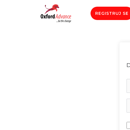
REGISTRUJ SE
D