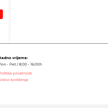
Radno vrijeme:
Pon - Pet / 8:00 - 16:00h
Politika privatnosti
Uslovi korištenja