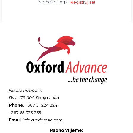
Nemaš nalog?
Registruj se!
Nikole Pašića 4,
BiH - 78 000 Banja Luka
Phone
: +387 51 224 224
+387 65 333 335;
Email
: info@oxfordec.com
Radno vrijeme: