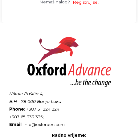
Nemaš nalog?
Registruj se!
Nikole Pašića 4,
BiH - 78 000 Banja Luka
Phone
: +387 51 224 224
+387 65 333 335;
Email
: info@oxfordec.com
Radno vrijeme: