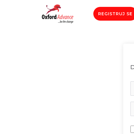
REGISTRUJ SE
D