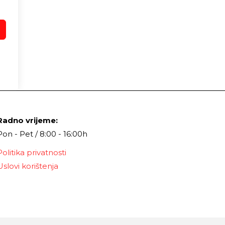
Radno vrijeme:
Pon - Pet / 8:00 - 16:00h
Politika privatnosti
Uslovi korištenja