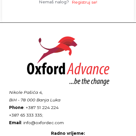
Nemaš nalog?
Registruj se!
Nikole Pašića 4,
BiH - 78 000 Banja Luka
Phone
: +387 51 224 224
+387 65 333 335;
Email
: info@oxfordec.com
Radno vrijeme: