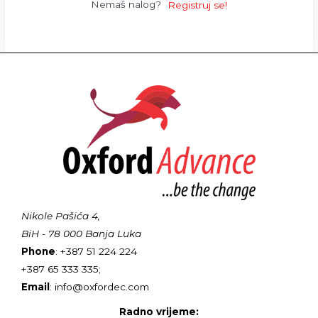
Nemaš nalog?
Registruj se!
Nikole Pašića 4,
BiH - 78 000 Banja Luka
Phone
: +387 51 224 224
+387 65 333 335;
Email
: info@oxfordec.com
Radno vrijeme: