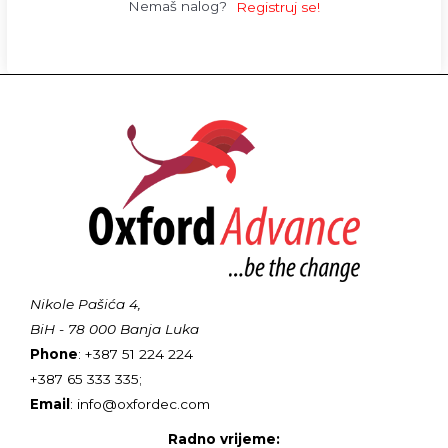
Nemaš nalog?
Registruj se!
Nikole Pašića 4,
BiH - 78 000 Banja Luka
Phone
: +387 51 224 224
+387 65 333 335;
Email
: info@oxfordec.com
Radno vrijeme: