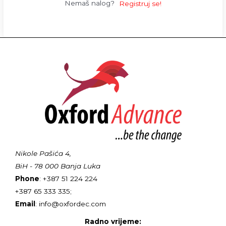
Nemaš nalog?
Registruj se!
Nikole Pašića 4,
BiH - 78 000 Banja Luka
Phone
: +387 51 224 224
+387 65 333 335;
Email
: info@oxfordec.com
Radno vrijeme: