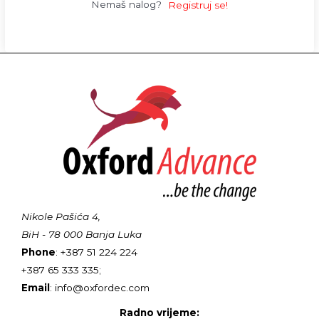
Nemaš nalog?
Registruj se!
Nikole Pašića 4,
BiH - 78 000 Banja Luka
Phone
: +387 51 224 224
+387 65 333 335;
Email
: info@oxfordec.com
Radno vrijeme: