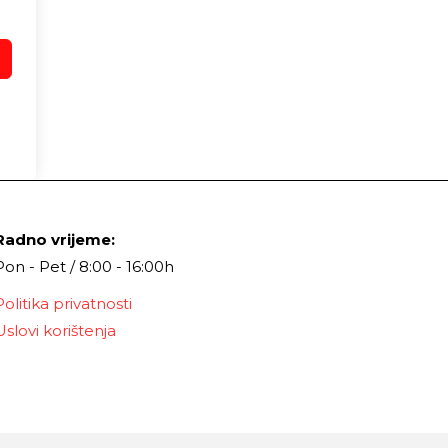
Radno vrijeme:
Pon - Pet / 8:00 - 16:00h
Politika privatnosti
Uslovi korištenja