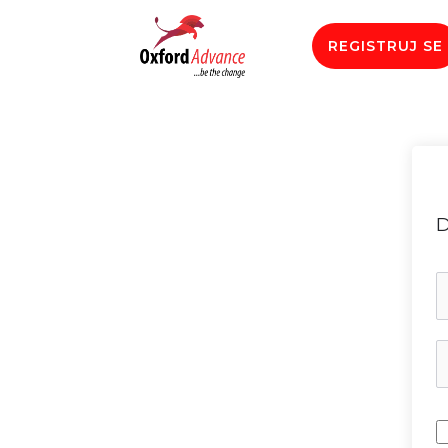
REGISTRUJ SE
D