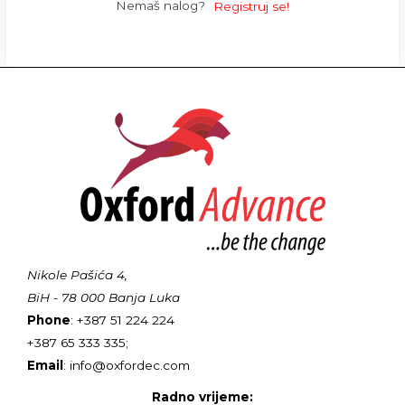
Nemaš nalog?
Registruj se!
Nikole Pašića 4,
BiH - 78 000 Banja Luka
Phone
: +387 51 224 224
+387 65 333 335;
Email
: info@oxfordec.com
Radno vrijeme: