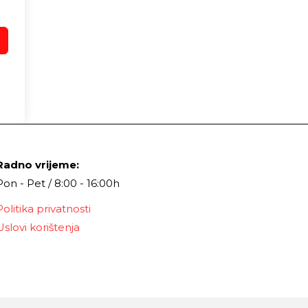
Radno vrijeme:
Pon - Pet / 8:00 - 16:00h
Politika privatnosti
Uslovi korištenja