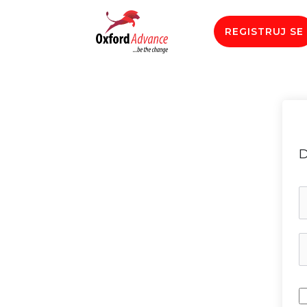
REGISTRUJ SE
D