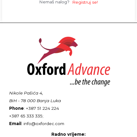
Nemaš nalog?
Registruj se!
Nikole Pašića 4,
BiH - 78 000 Banja Luka
Phone
: +387 51 224 224
+387 65 333 335;
Email
: info@oxfordec.com
Radno vrijeme: