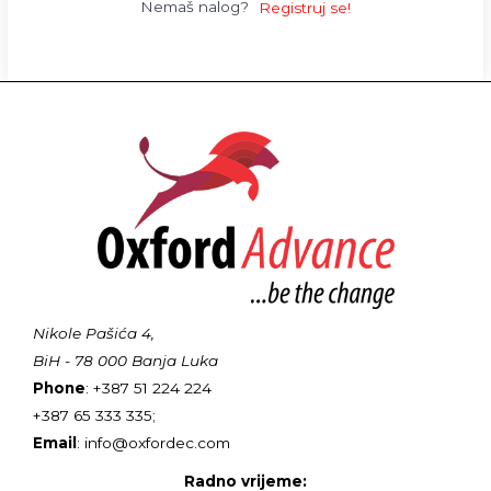
Nemaš nalog?
Registruj se!
Nikole Pašića 4,
BiH - 78 000 Banja Luka
Phone
: +387 51 224 224
+387 65 333 335;
Email
: info@oxfordec.com
Radno vrijeme: