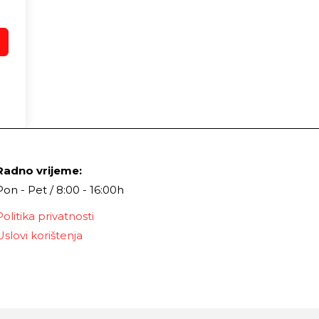
Radno vrijeme:
Pon - Pet / 8:00 - 16:00h
Politika privatnosti
Uslovi korištenja