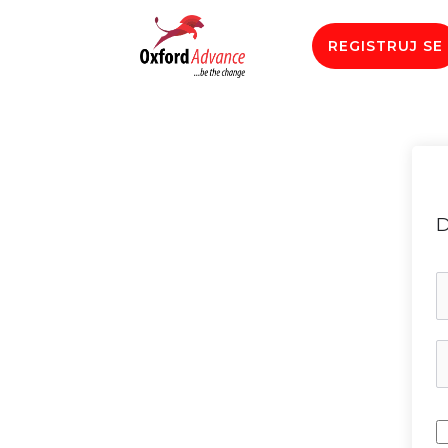
REGISTRUJ SE
D