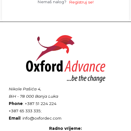
Nemaš nalog?
Registruj se!
Nikole Pašića 4,
BiH - 78 000 Banja Luka
Phone
: +387 51 224 224
+387 65 333 335;
Email
: info@oxfordec.com
Radno vrijeme: