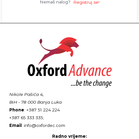
Nemaš nalog?
Registruj se!
Nikole Pašića 4,
BiH - 78 000 Banja Luka
Phone
: +387 51 224 224
+387 65 333 335;
Email
: info@oxfordec.com
Radno vrijeme: