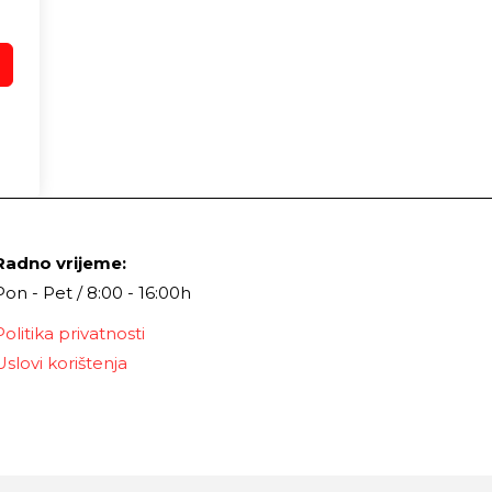
Radno vrijeme:
Pon - Pet / 8:00 - 16:00h
Politika privatnosti
Uslovi korištenja