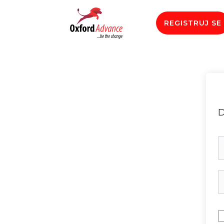
REGISTRUJ SE
D