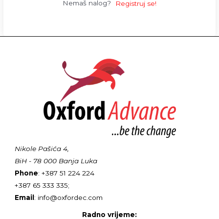
Nemaš nalog?
Registruj se!
Nikole Pašića 4,
BiH - 78 000 Banja Luka
Phone
: +387 51 224 224
+387 65 333 335;
Email
: info@oxfordec.com
Radno vrijeme: