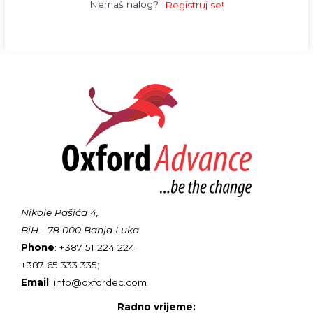
Nemaš nalog?
Registruj se!
Nikole Pašića 4,
BiH - 78 000 Banja Luka
Phone
: +387 51 224 224
+387 65 333 335;
Email
: info@oxfordec.com
Radno vrijeme: