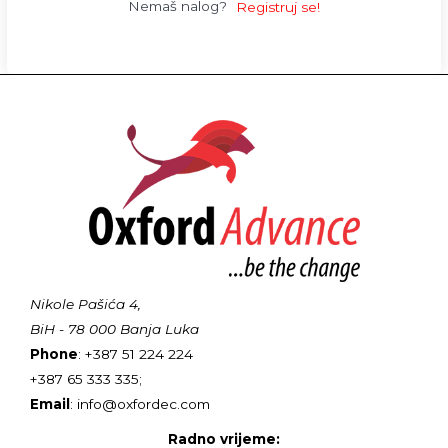
Nemaš nalog?
Registruj se!
Nikole Pašića 4,
BiH - 78 000 Banja Luka
Phone
: +387 51 224 224
+387 65 333 335;
Email
: info@oxfordec.com
Radno vrijeme: