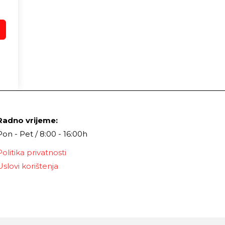
Radno vrijeme:
Pon - Pet / 8:00 - 16:00h
Politika privatnosti
Uslovi korištenja