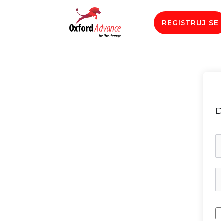
REGISTRUJ SE
D